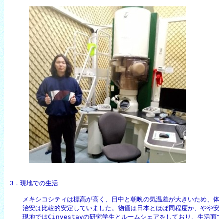
3．現地での生活
　　メキシコシティは標高が高く、日中と朝晩の気温差が大きいため、体
　　治安は比較的安定していました。物価は日本とほぼ同程度か、やや安
　　現地ではCinvestavの研究学生とルームシェアをしており、生活