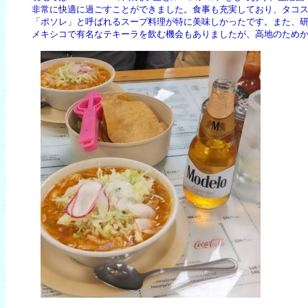
　　非常に快適に過ごすことができました。食事も充実しており、タコス
　　「ポソレ」と呼ばれるスープ料理が特に美味しかったです。また、研
　　メキシコで有名なテキーラを飲む機会もありましたが、高地のため