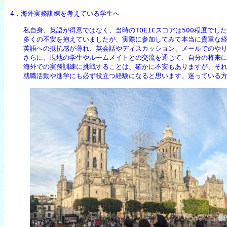
4．海外実務訓練を考えている学生へ
　　私自身、英語が得意ではなく、当時のTOEICスコアは500程度でし
　　多くの不安を抱えていましたが、実際に参加してみて本当に貴重な経
　　英語への抵抗感が薄れ、英会話やディスカッション、メールでのやり
　　さらに、現地の学生やルームメイトとの交流を通じて、自分の将来に
　　海外での実務訓練に挑戦することは、確かに不安もありますが、それ
　　就職活動や進学にも必ず役立つ経験になると思います。迷っている