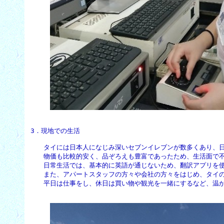
3．現地での生活
　　タイには日本人になじみ深いセブンイレブンが数多くあり、日
　　物価も比較的安く、品ぞろえも豊富であったため、生活面で不
　　日常生活では、基本的に英語が通じないため、翻訳アプリを使
　　また、アパートスタッフの方々や会社の方々をはじめ、タイの