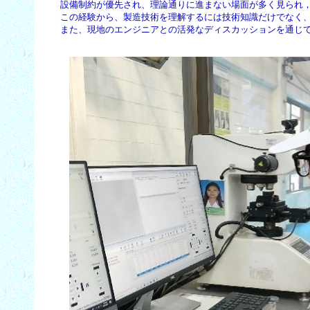
　　設備制約が優先され、理論通りに進まない場面が多く見られ，
　　この経験から、製造技術を理解するには技術知識だけでなく、