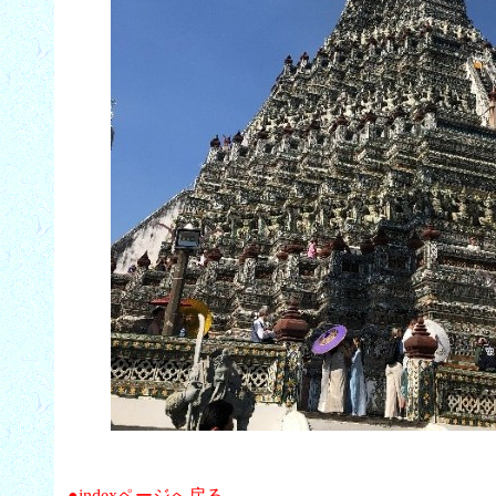
●indexページへ戻る