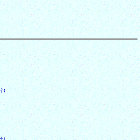
分）
分）