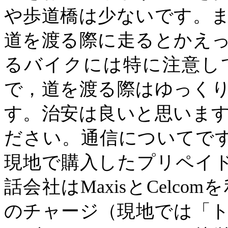
や歩道橋は少ないです。
道を渡る際に走るとかえ
るバイクには特に注意し
で，道を渡る際はゆっく
す。治安は良いと思いま
ださい。通信についてで
現地で購入したプリペイ
話会社は
Maxis
と
Celcom
を
のチャージ（現地では「