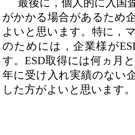
最後に，個人的に入国査
がかかる場合があるため
よいと思います。特に，
のためには，企業様が
ES
す。
ESD
取得には何ヵ月
年に受け入れ実績のない
した方がよいと思います