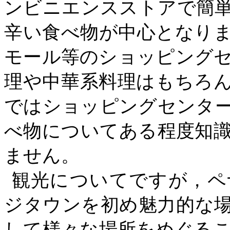
ンビニエンスストアで簡
辛い食べ物が中心となり
モール等のショッピング
理や中華系料理はもちろ
ではショッピングセンタ
べ物についてある程度知
ません。
観光についてですが，ペ
ジタウンを初め魅力的な
して様々な場所をめぐる