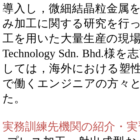
導入し，微細結晶粒金属
み加工に関する研究を行
工を用いた大量生産の現
Technology Sdn. Bhd.
様を志
しては，海外における塑
で働くエンジニアの方々
た。
実務訓練先機関の紹介・実