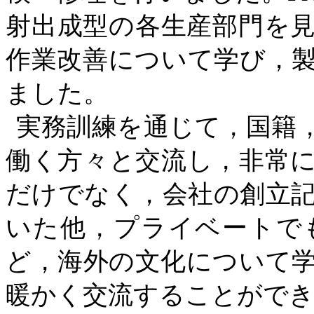
射出成型の各生産部門を
作業改善について学び，
ました。
実務訓練を通じて，国籍
働く方々と交流し，非常
だけでなく，会社の創立
いた他，プライベートで
ど，海外の文化について
暖かく交流することがで