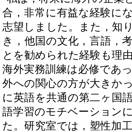
合，非常に有益な経験に
志望しました。また，知
き，他国の文化，言語，
とを勧められた経験も理
海外実務訓練は必修であ
外への関心の方が大きか
に英語を共通の第二ヶ国
語学習のモチベーション
た。研究室では，塑性加