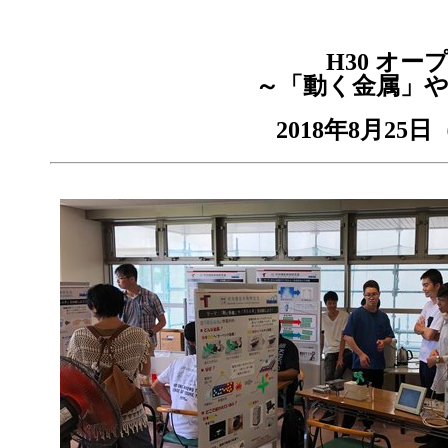
H30 オ
～「動く金属」や
2018年8月2