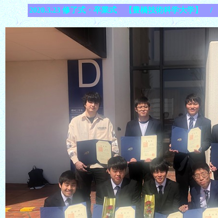
2020.3.23 修了式・卒業式 【豊橋技術科学大学】 / Comp