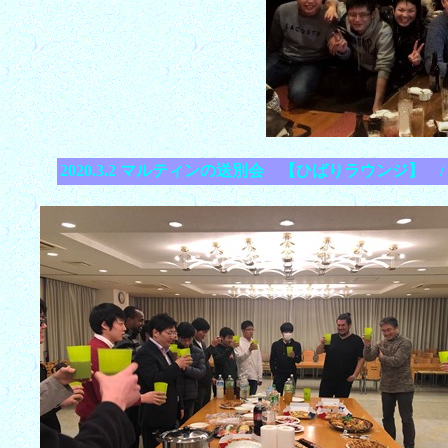
2020.3.2 マルティンの送別会 【ひばりラウンジ】 / Lab. 