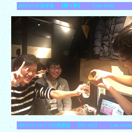
2019.12.19 忘年会 【寧々家】 / Lab. Party
2019.12.5 ルイスの送別会 【D2-501】 / Lab. Farewel