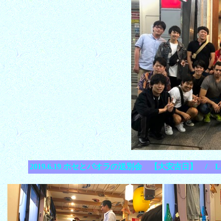
2019.6.19 ホセとパオラの送別会 【大安吉日】 / Lab. Fa