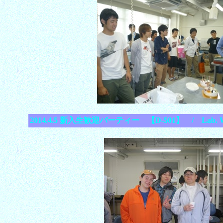
2014.4.5 新入生歓迎パーティー 【D-501】 / Lab. Wel