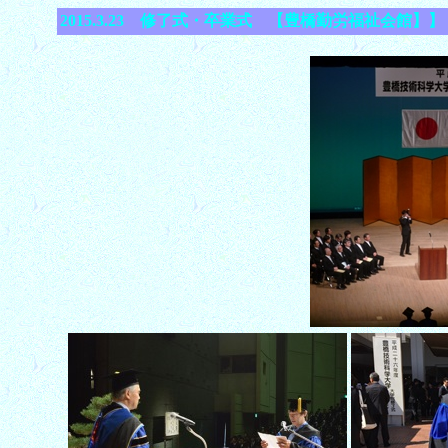
2015.3.23 修了式・卒業式 【豊橋勤労福祉会館】】 / Co