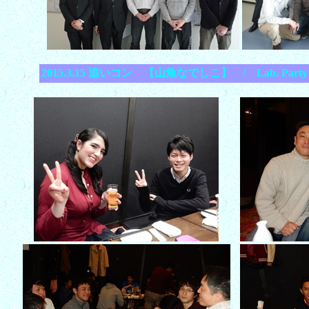
2015.3.15 追いコン 【山魚なでしこ】 / Lab. Party