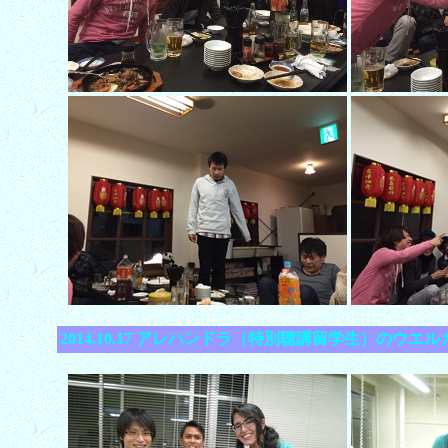
2014.10.17 アレハンドラ（特別聴講留学生）のウエルカムパーテ