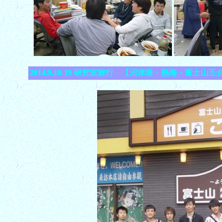
2014.9.18-19 研究室旅行 【沼津港・熱海・富士山五合