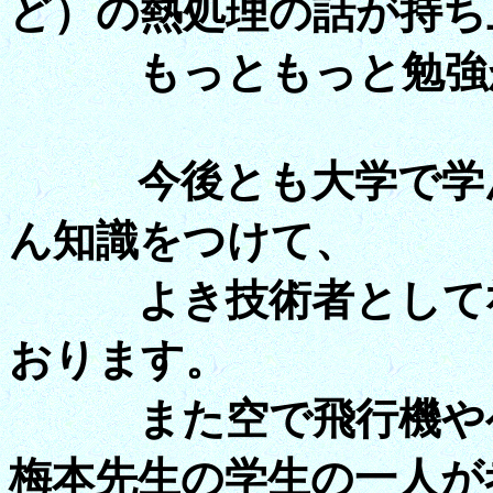
ど）の熱処理の話が持ち
もっともっと勉強が
今後とも大学で学ん
ん知識をつけて、
よき技術者として社
おります。
また空で飛行機やヘ
梅本先生の学生の一人が