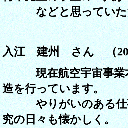
などと思っていただ
入江 建州 さん （20
現在航空宇宙事業本
造を行っています。
やりがいのある仕事
究の日々も懐かしく。