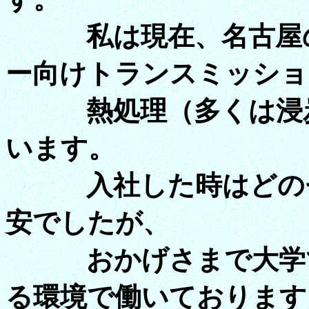
私は現在、名古屋の
ー向けトランスミッショ
熱処理（多くは浸炭
います。
入社した時はどのセ
安でしたが、
おかげさまで大学で
る環境で働いております