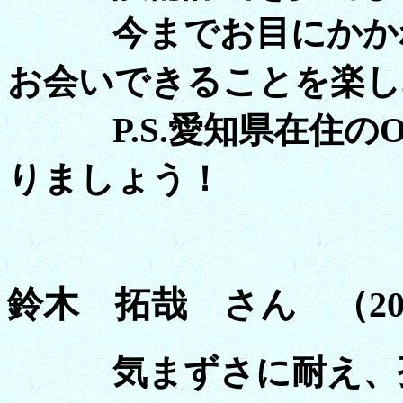
今までお目にかかれ
お会いできることを楽し
P.S.愛知県在住のO
りましょう！
鈴木 拓哉 さん （20
気まずさに耐え、孤