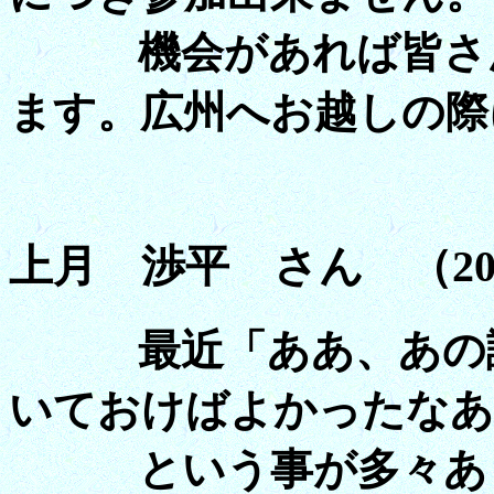
機会があれば皆さん
ます。広州へお越しの際
上月 渉平 さん （20
最近「ああ、あの講
いておけばよかったなあ
という事が多々あり