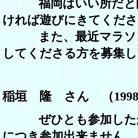
福岡はいい所だと聞
ければ遊びにきてくださ
また、最近マラソン
してくださる方を募集し
稲垣 隆 さん （199
ぜひとも参加したか
につき参加出来ません。