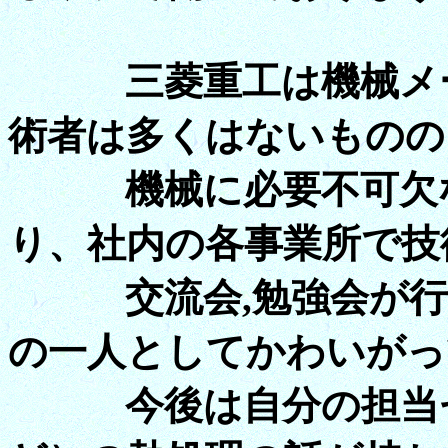
三菱重工は機械メーカ
術者は多くはないものの
機械に必要不可欠な
り、社内の各事業所で技
交流会,勉強会が行わ
の一人としてかわいがっ
今後は自分の担当セク