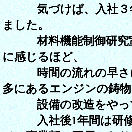
気づけば、入社３年
ました。
材料機能制御研究室
に感じるほど、
時間の流れの早さに
多にあるエンジンの鋳物
設備の改造をやって
入社後1年間は研修・