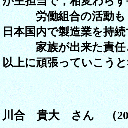
が主担当で，相変わらず
労働組合の活動もし
日本国内で製造業を持続
家族が出来た責任と
以上に頑張っていこうと
川合 貴大 さん （20