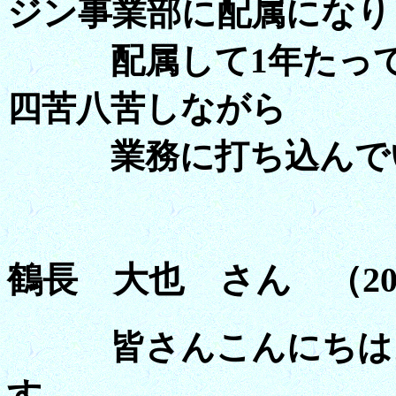
ジン事業部に配属になり
配属して1年たって
四苦八苦しながら
業務に打ち込んで
鶴長 大也 さん （20
皆さんこんにちは。0
す。