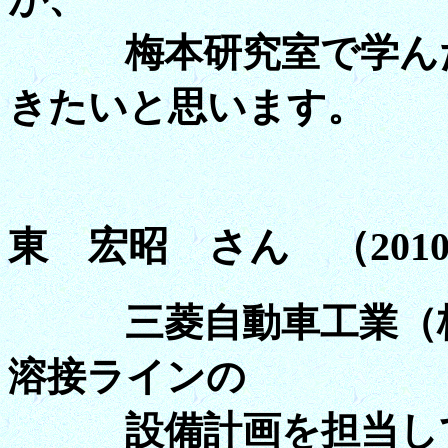
梅本研究室で学んだ
きたいと思います。
東 宏昭 さん （201
三菱自動車工業（株
溶接ラインの
設備計画を担当して