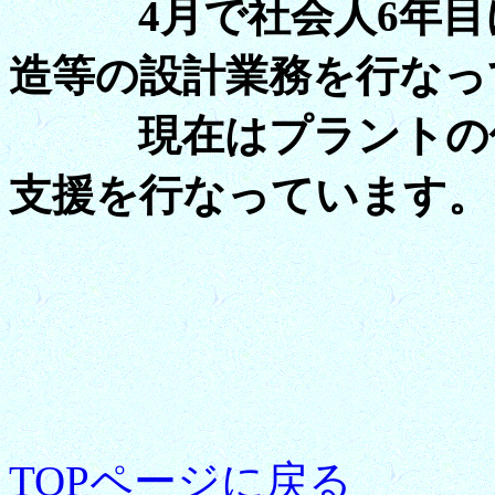
4月で社会人6年目に
造等の設計業務を行なっ
現在はプラントの保全
支援を行なっています。
TOPページに戻る