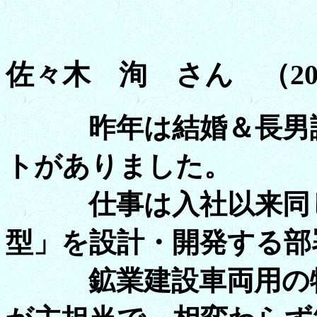
佐々木 洵 さん （20
昨年は結婚＆長男誕
トがありました。
仕事は入社以来同じ
型」を設計・開発する部
鉱業建設車両用の特殊