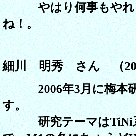
やはり何事もやれる
ね！。
細川 明秀 さん （20
2006年3月に梅本研
す。
研究テーマはTiNi