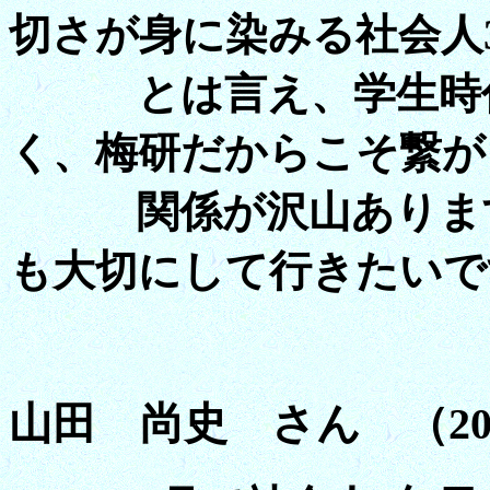
切さが身に染みる社会人
とは言え、学生時代
く、梅研だからこそ繋が
関係が沢山あります
も大切にして行きたいで
山田 尚史 さん （20